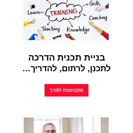
בניית תכנית הדרכה
לתכנן, לרתום, להדריך…
מקצוענות לפניך